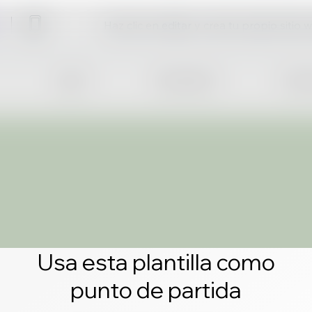
Haz clic en editar y crea tu propio sitio 
Usa esta plantilla como
punto de partida