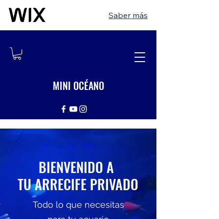
Saber más