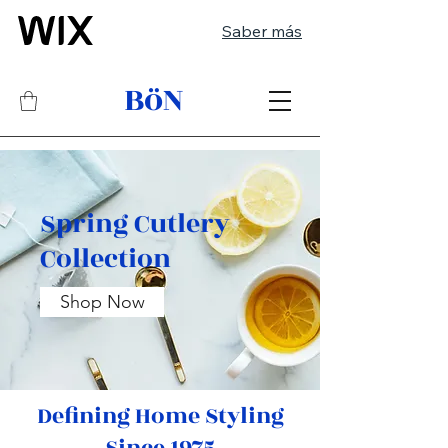
Saber más