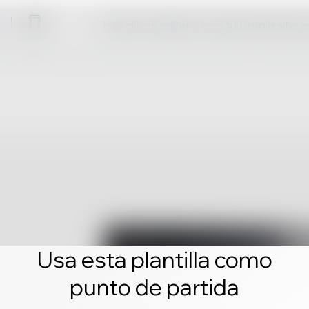
Haz clic en editar y crea tu propio sitio 
Usa esta plantilla como
punto de partida