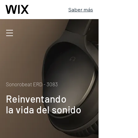
Saber más