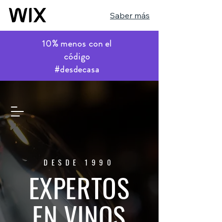
Saber más