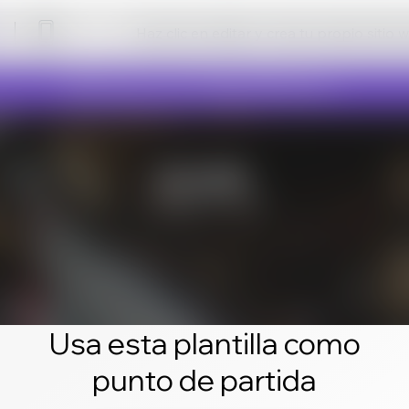
Haz clic en editar y crea tu propio sitio 
Usa esta plantilla como
punto de partida