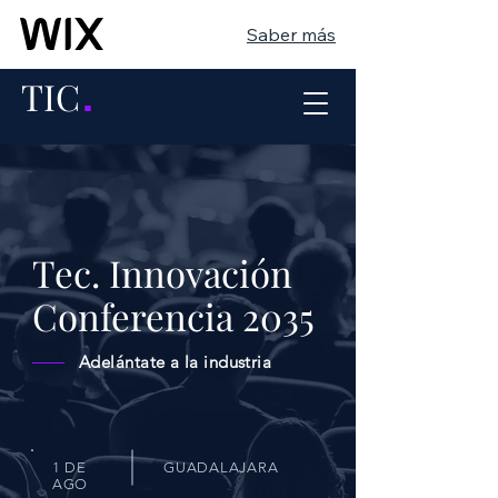
Saber más