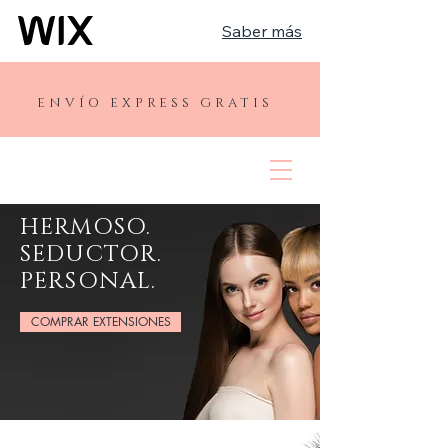
Saber más