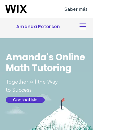
Saber más