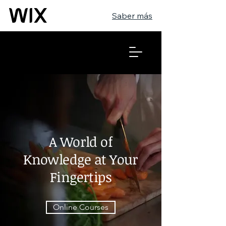
Saber más