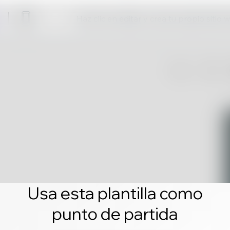
Haz clic en editar y crea tu propio sitio 
Usa esta plantilla como
punto de partida