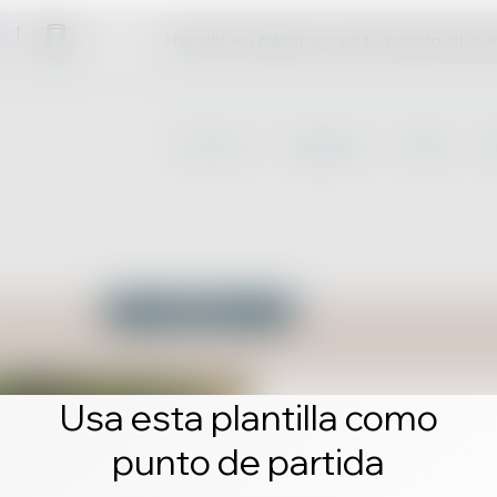
Haz clic en editar y crea tu propio sitio 
Usa esta plantilla como
punto de partida