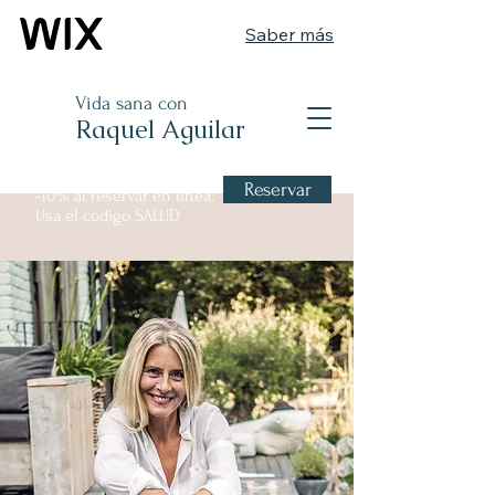
Saber más