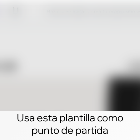
Haz clic en editar y crea tu propio sitio 
Usa esta plantilla como
punto de partida