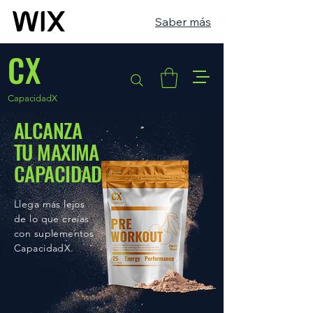
Saber más