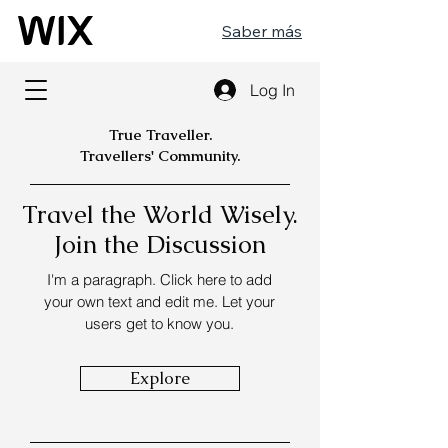
Saber más