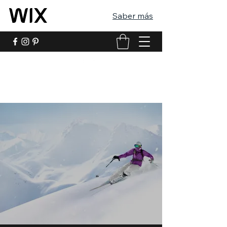
Saber más