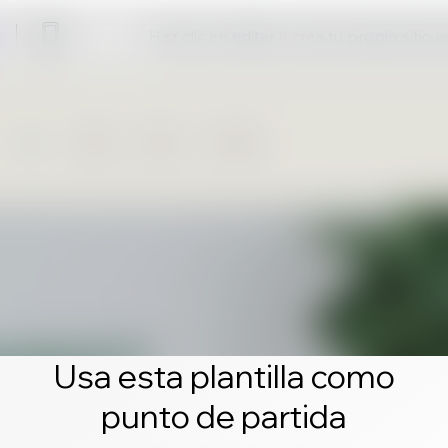
Haz clic en editar y crea tu propio sitio 
Usa esta plantilla como
punto de partida