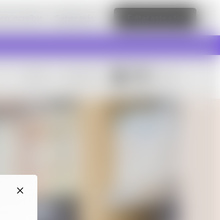
web increíble
Saber más
Editar este sitio