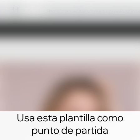
Haz clic en editar y crea tu propio sitio 
Usa esta plantilla como
punto de partida