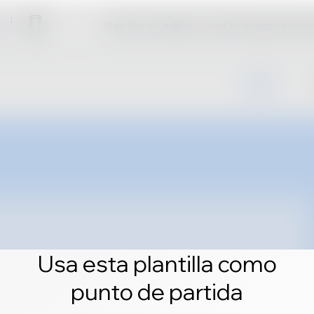
Haz clic en editar y crea tu propio sitio 
Usa esta plantilla como
punto de partida