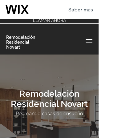
Saber más