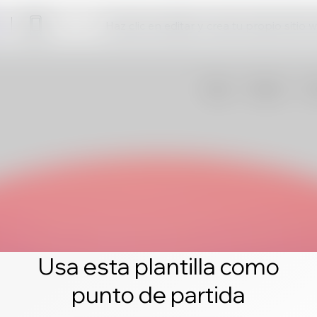
Haz clic en editar y crea tu propio sitio 
Usa esta plantilla como
punto de partida