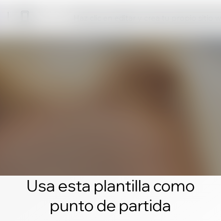
Haz clic en editar y crea tu propio sitio 
Usa esta plantilla como
punto de partida