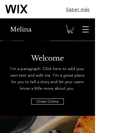
Saber más