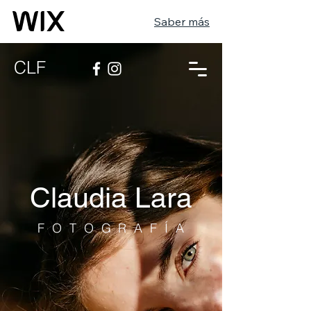
Saber más