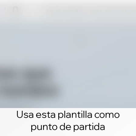
Haz clic en editar y crea tu propio sitio 
Usa esta plantilla como
punto de partida