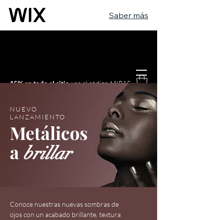
Saber más