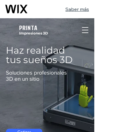
Saber más