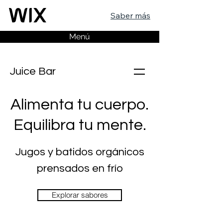
Saber más