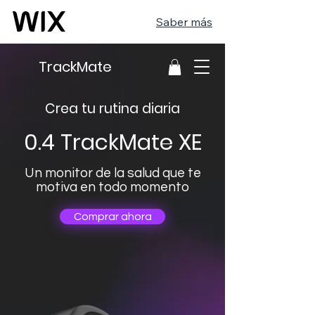
Saber más