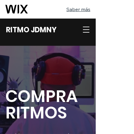
Saber más