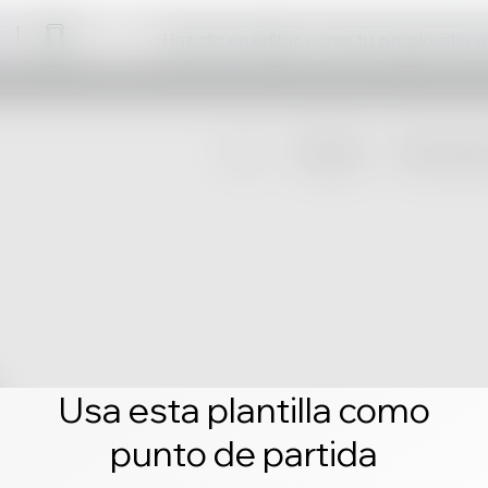
Haz clic en editar y crea tu propio sitio 
Usa esta plantilla como
punto de partida