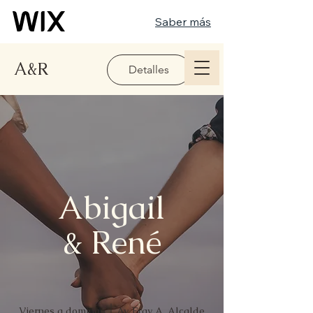
Saber más