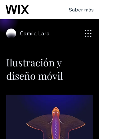
Saber más