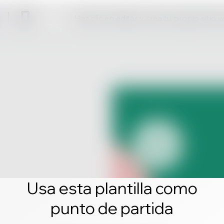
Haz clic en editar y crea tu propio sitio 
Usa esta plantilla como
punto de partida