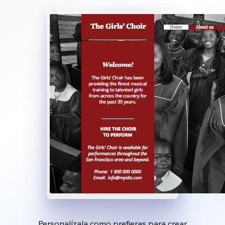
Personalízala como prefieras para crear