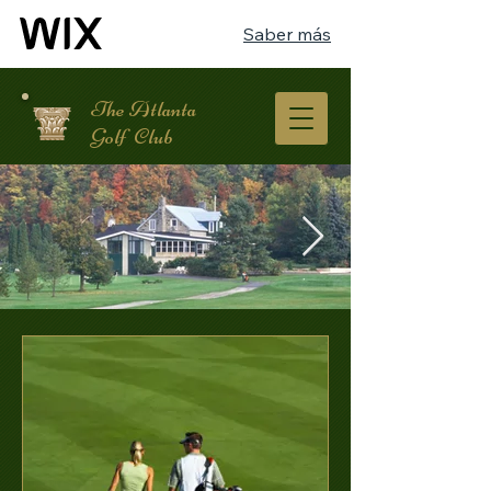
Saber más