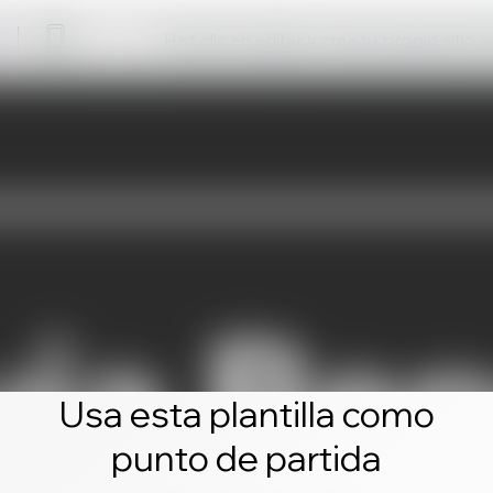
Haz clic en editar y crea tu propio sitio 
Usa esta plantilla como
punto de partida