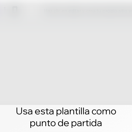
Haz clic en editar y crea tu propio sitio 
Usa esta plantilla como
punto de partida