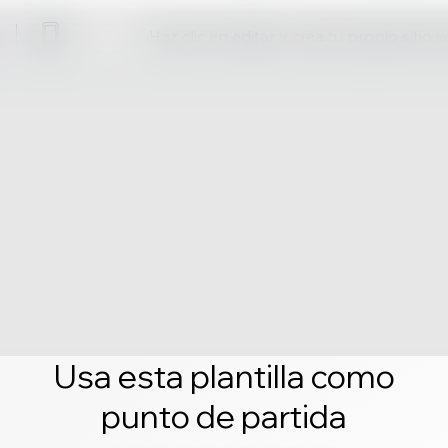
Haz clic en editar y crea tu propio sitio 
Usa esta plantilla como
punto de partida