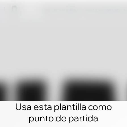
Haz clic en editar y crea tu propio sitio 
Usa esta plantilla como
punto de partida