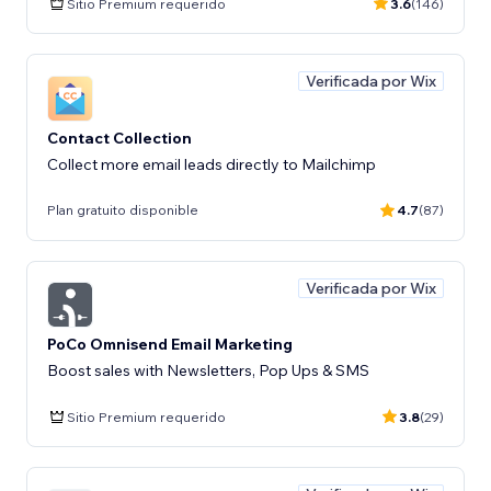
Sitio Premium requerido
3.6
(146)
Verificada por Wix
Contact Collection
Collect more email leads directly to Mailchimp
Plan gratuito disponible
4.7
(87)
Verificada por Wix
PoCo Omnisend Email Marketing
Boost sales with Newsletters, Pop Ups & SMS
Sitio Premium requerido
3.8
(29)