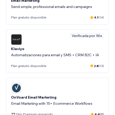
Email Marketing
Send simple, professional emails and campaigns
Plan gratuito disponible
4.1
(14)
Verificada por Wix
Klaviyo
Automatizaciones para email y SMS + CRM B2C + IA
Plan gratuito disponible
2.8
(13)
OnVoard Email Marketing
Email Marketing with 15+ Ecommerce Workflows
Sitio Premium requerido
4.4
(8)