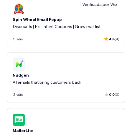
Verificada por Wix
Spin Wheel Email Popup
Discounts | Exit intent Coupons | Grow mail list
Gratis
4.8
(4)
Nudgen
AI emails that bring customers back
Gratis
0.0
(0)
MailerLite