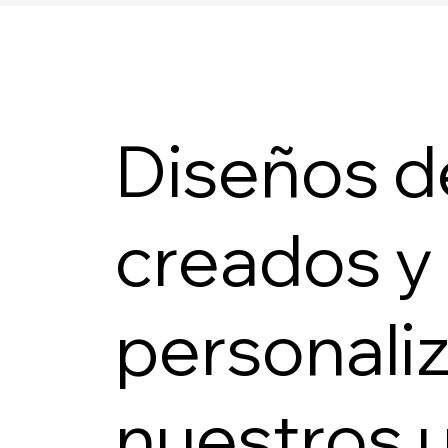
Diseños d
creados y
personali
nuestros 