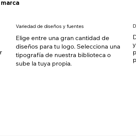
u marca
D
Variedad de diseños y fuentes
D
Elige entre una gran cantidad de
y
diseños para tu logo. Selecciona una
r
p
tipografía de nuestra biblioteca o
p
sube la tuya propia.