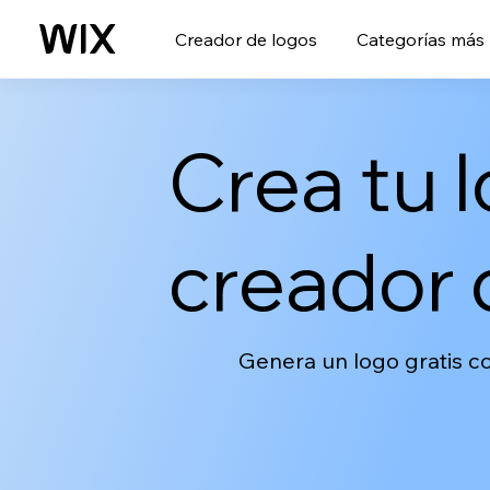
Creador de logos
Categorías más
Crea tu 
creador 
Genera un logo gratis co