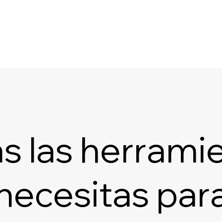
s las herrami
necesitas par