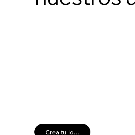
Crea tu logo →
Crea
Crea tu logo →
Crea
Crea tu logo