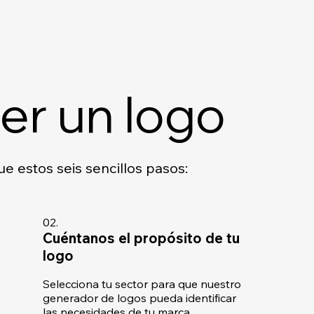
r un logo
ue estos seis sencillos pasos:
02.
Cuéntanos el propósito de tu
logo
Selecciona tu sector para que nuestro
generador de logos pueda identificar
las necesidades de tu marca.