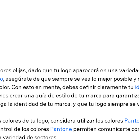
ores elijas, dado que tu logo aparecerá en una varieda
go
, asegúrate de que siempre se vea lo mejor posible y 
olor. Con esto en mente, debes definir claramente tu 
i
s crear una guía de estilo de tu marca para garantiz
ga la identidad de tu marca, y que tu logo siempre se v
 colores de tu logo, considera utilizar los colores 
Pant
ontrol de los colores 
Pantone
 permiten comunicarte co
 variedad de sectores. 