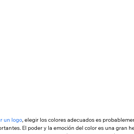
r un logo
, elegir los colores adecuados es probableme
rtantes. El poder y la emoción del color es una gran h