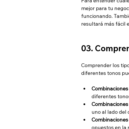
Para entender cuále
mejor para tu negoci
funcionando. También
resultará más fácil 
03. Compren
Comprender los tip
diferentes tonos pu
Combinaciones
diferentes tonos
Combinaciones 
uno al lado del 
Combinaciones 
opuestos en la 