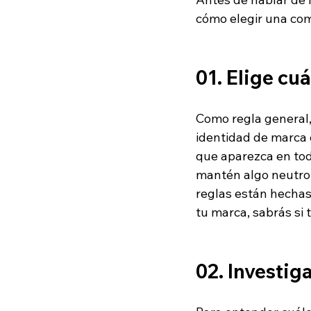
cómo elegir una com
01. Elige cuá
Como regla general, 
identidad de marca 
que aparezca en todo
mantén algo neutro 
reglas están hechas
tu marca, sabrás si 
02. Investig