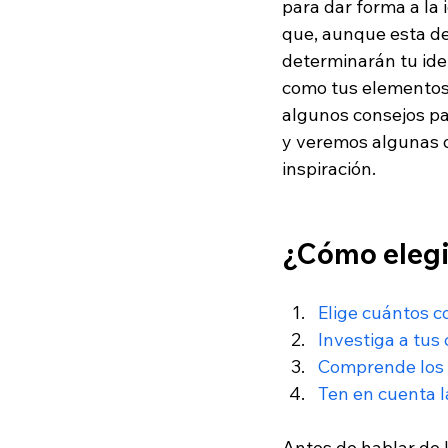
para dar forma a la 
que, aunque esta dec
determinarán tu iden
como tus elementos
algunos consejos pa
y veremos algunas d
inspiración.
¿Cómo elegi
Elige cuántos co
Investiga a tus
Comprende los 
Ten en cuenta la
Antes de hablar de 