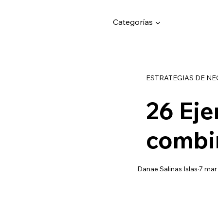
Categorías ▼
ESTRATEGIAS DE N
26 Eje
combi
Danae Salinas Islas
7 mar