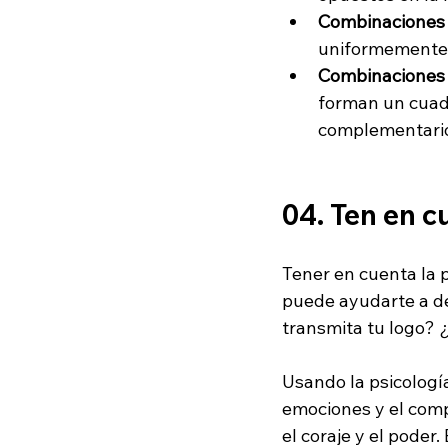
Combinaciones d
uniformemente e
Combinaciones d
forman un cuadr
complementari
04. Ten en c
Tener en cuenta la p
puede ayudarte a de
transmita tu logo? 
Usando la psicología
emociones y el comp
el coraje y el poder