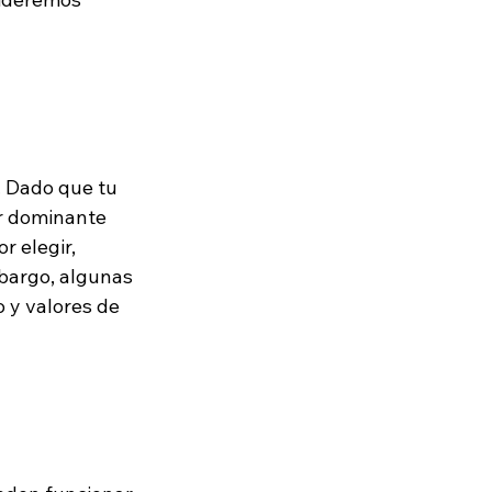
. Dado que tu 
or dominante 
 elegir, 
bargo, algunas 
 y valores de 