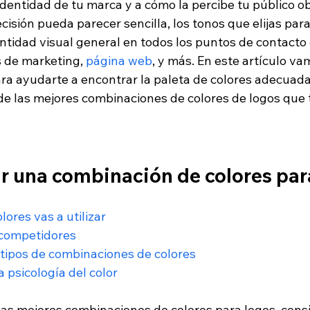
identidad de tu marca y a cómo la percibe tu público obj
isión pueda parecer sencilla, los tonos que elijas para
tidad visual general en todos los puntos de contacto c
 de marketing, 
página web
, y más. En este artículo va
ra ayudarte a encontrar la paleta de colores adecuada
e las mejores combinaciones de colores de logos que t
r una combinación de colores par
lores vas a utilizar
 competidores 
tipos de combinaciones de colores
 psicología del color
las mejores combinaciones de colores para logos, con