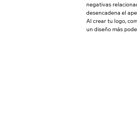
negativas relacionada
desencadena el apeti
Al crear tu logo, co
un diseño más pode