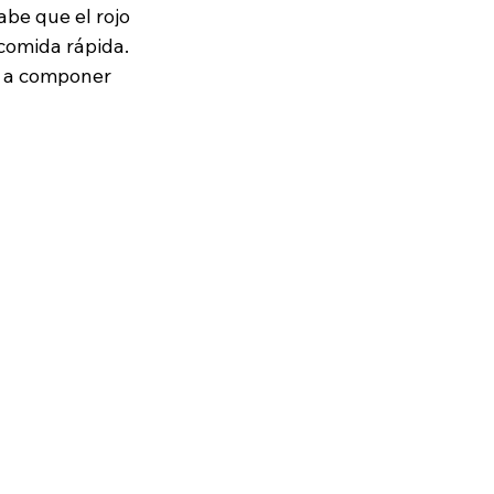
abe que el rojo 
comida rápida. 
á a componer 