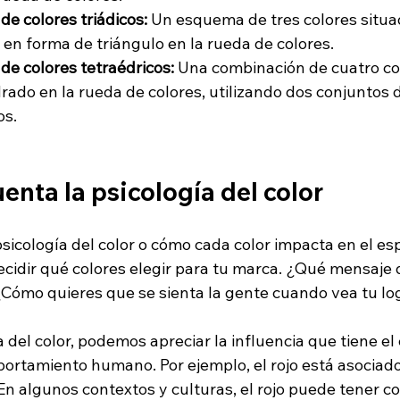
e colores triádicos: 
Un esquema de tres colores situa
n forma de triángulo en la rueda de colores.
e colores tetraédricos:
 Una combinación de cuatro co
ado en la rueda de colores, utilizando dos conjuntos d
os.
uenta la psicología del color
sicología del color o cómo cada color impacta en el es
cidir qué colores elegir para tu marca. ¿Qué mensaje 
¿Cómo quieres que se sienta la gente cuando vea tu lo
 del color, podemos apreciar la influencia que tiene el 
ortamiento humano. Por ejemplo, el rojo está asociado 
. En algunos contextos y culturas, el rojo puede tener 