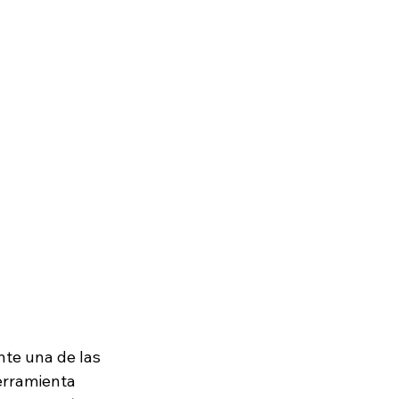
nte una de las 
erramienta 