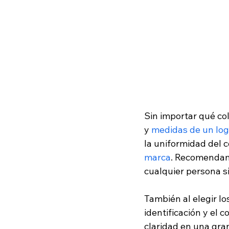
Sin importar qué col
y 
medidas de un lo
la uniformidad del c
marca
. Recomendamo
cualquier persona si
También al elegir los
identificación y el c
claridad en una gran