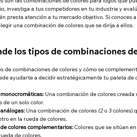
s son las combinaciones de colores para logos que pu
o, investiga a tus competidores en tu industria y eval
 presta atención a tu mercado objetivo. Si conoces a t
elegir una combinación de colores que se dirija a ellos.
de los tipos de combinaciones de
os de combinaciones de colores y cómo se complement
ede ayudarte a decidir estratégicamente tu paleta de c
 monocromáticas:
 Una combinación de colores creada u
 de un solo color.
análogas:
 Una combinación de colores (2 o 3 colores) q
otro en la rueda de colores.
de colores complementarios:
 Colores que se sitúan en
rueda de colores. 