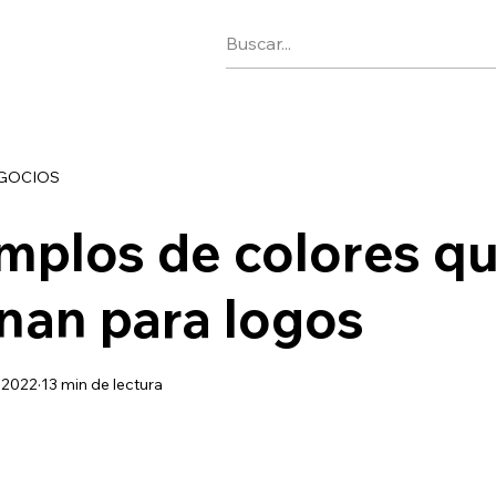
EGOCIOS
mplos de colores q
nan para logos
 2022
13 min de lectura