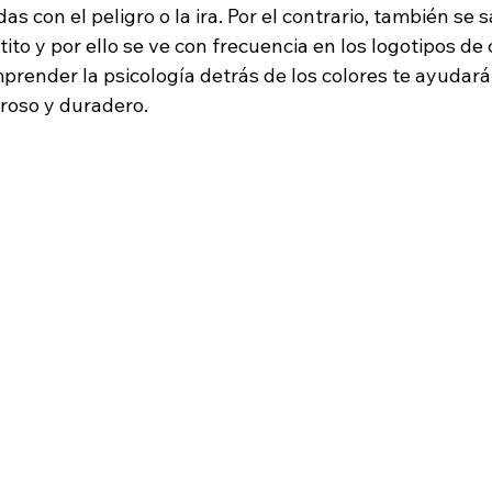
s con el peligro o la ira. Por el contrario, también se s
to y por ello se ve con frecuencia en los logotipos de 
mprender la psicología detrás de los colores te ayudar
roso y duradero.