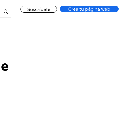
Crea tu página web
Suscríbete
ue