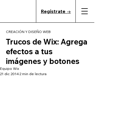
Regístrate →
CREACIÓN Y DISEÑO WEB
Trucos de Wix: Agrega
efectos a tus
imágenes y botones
Equipo Wix
21 dic 2014
2 min de lectura