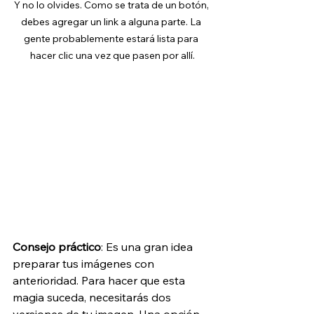
Y no lo olvides. Como se trata de un botón, 
debes agregar un link a alguna parte. La 
gente probablemente estará lista para 
hacer clic una vez que pasen por allí.
Consejo práctico
: Es una gran idea 
preparar tus imágenes con 
anterioridad. Para hacer que esta 
magia suceda, necesitarás dos 
versiones de tu imagen. Una opción 