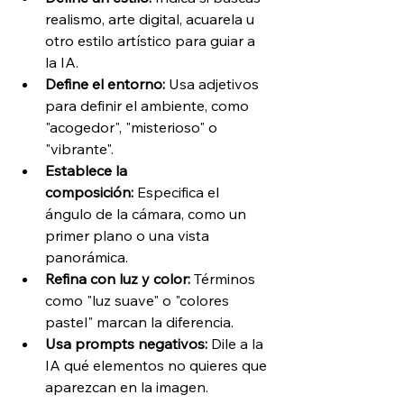
realismo, arte digital, acuarela u 
otro estilo artístico para guiar a 
la IA.
Define el entorno:
 Usa adjetivos 
para definir el ambiente, como 
"acogedor", "misterioso" o 
"vibrante".
Establece la 
composición:
 Especifica el 
ángulo de la cámara, como un 
primer plano o una vista 
panorámica.
Refina con luz y color:
 Términos 
como "luz suave" o "colores 
pastel" marcan la diferencia.
Usa prompts negativos:
 Dile a la 
IA qué elementos no quieres que 
aparezcan en la imagen.