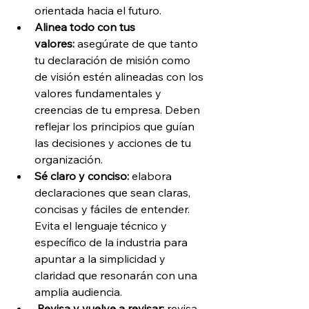
orientada hacia el futuro.
Alinea todo con tus 
valores:
 asegúrate de que tanto 
tu declaración de misión como 
de visión estén alineadas con los 
valores fundamentales y 
creencias de tu empresa. Deben 
reflejar los principios que guían 
las decisiones y acciones de tu 
organización.
Sé claro y conciso:
 elabora 
declaraciones que sean claras, 
concisas y fáciles de entender. 
Evita el lenguaje técnico y 
específico de la industria para 
apuntar a la simplicidad y 
claridad que resonarán con una 
amplia audiencia.
Revisa y vuelve a revisar:
 revisa 