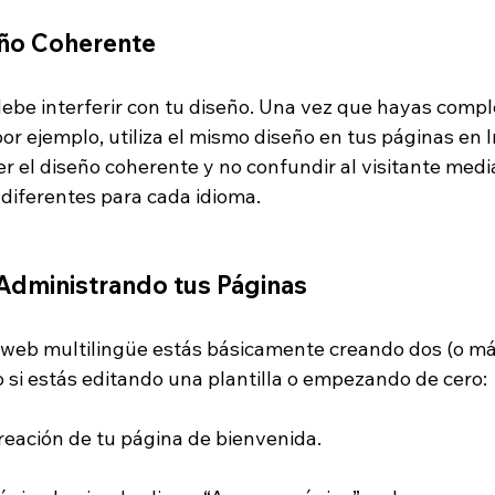
ño Coherente
debe interferir con tu diseño. Una vez que hayas compl
or ejemplo, utiliza el mismo diseño en tus páginas en I
 el diseño coherente y no confundir al visitante media
 diferentes para cada idioma.
Administrando tus Páginas
 web multilingüe estás básicamente creando dos (o má
o si estás editando una plantilla o empezando de cero:
creación de tu página de bienvenida.