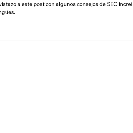
vistazo a este post con algunos consejos de SEO increí
ngües.