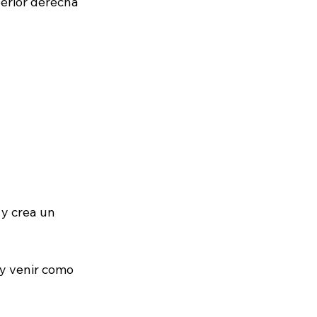
erior derecha 
 y crea un 
 y venir como 