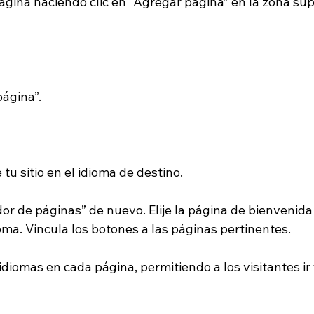
ágina haciendo clic en “Agregar página” en la zona sup
página”.
 tu sitio en el idioma de destino.
dor de páginas” de nuevo. Elije la página de bienvenida
ma. Vincula los botones a las páginas pertinentes.
diomas en cada página, permitiendo a los visitantes ir