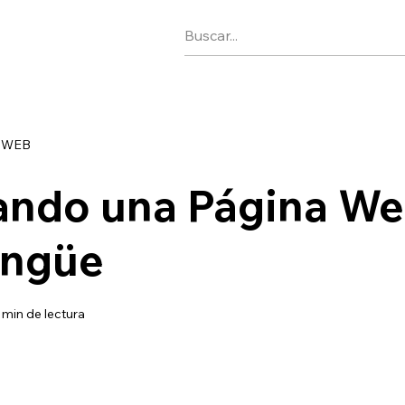
 WEB
ando una Página We
ingüe
 min de lectura