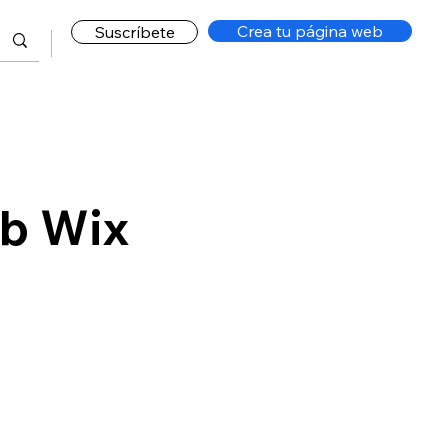
Crea tu página web
Suscríbete
b Wix